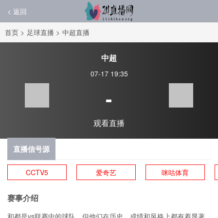
< 返回
首页
>
足球直播
>
中超直播
中超
07-17 19:35
-
观看直播
直播信号源
CCTV5
爱奇艺
咪咕体育
赛事介绍
和都是vs联赛中的球队，但他们在历史、成绩和风格上都有着显著