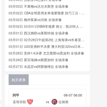
03月03日 不莱梅vs沃尔夫斯堡 全场录像
03月02日 CBA全明星周末单项赛预赛 技巧三分 - 扣
篮大赛 全场录像
03月02日 梅州客家vs河南 全场录像
03月02日 03月01日NBA常规赛 骑士 - 凯尔特人 全
场录像
03月01日 西汉姆联vs莱斯特城 全场录像
03月01日 02月28日中超第2轮 上海海港vs长春亚泰
全场录像
03月01日 U20亚洲杯半决赛 澳大利亚U20vs日本
U20 全场录像
02月28日 意杯1/4决赛 尤文图斯vs恩波利 全场录像
02月28日 霍芬海姆vs斯图加特 全场录像
02月27日 水晶宫vs阿斯顿维拉 全场录像
02月27日 02月25日NBA常规赛 篮网 - 奇才 全场录
相关赛事
像
02月27日 02月26日NBA常规赛 独行侠 - 湖人 全场
录像
02月26日 02月23日男篮亚洲杯预选赛 新西兰男篮 -
菲律宾男篮 全场录像
02月26日 02月23日男篮亚洲杯预选赛 关岛男篮 - 中
阿甲
08-07 06:00
国男篮 全场录像
02月26日 斯特拉斯堡vs布雷斯特 全场录像
圣塔菲联
拉努斯
vs
02月25日 02月24日NBA常规赛 雷霆 - 森林狼 全场