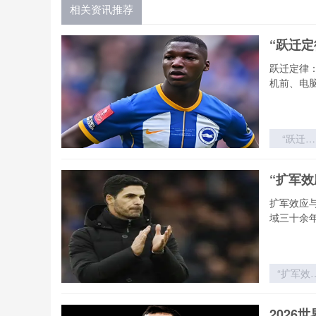
相关资讯推荐
“跃迁
跃迁定律
机前、电
“跃迁定
律：世界
新军首胜
“扩军
冷门概率
历史突变
扩军效应
域三十余
“扩军效
与赔率
敛：世界
2026