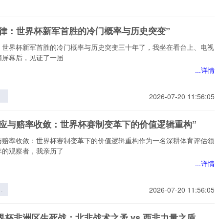
定律：世界杯新军首胜的冷门概率与历史突变”
：世界杯新军首胜的冷门概率与历史突变三十年了，我坐在看台上、电视
脑屏幕后，见证了一届
...详情
2026-07-20 11:56:05
杯
的
效应与赔率收敛：世界杯赛制变革下的价值逻辑重构”
与
”
与赔率收敛：世界杯赛制变革下的价值逻辑重构作为一名深耕体育评估领
年的观察者，我亲历了
...详情
应
2026-07-20 11:56:05
收
杯
世界杯非洲区生死战：北非战术之矛 vs 西非力量之盾