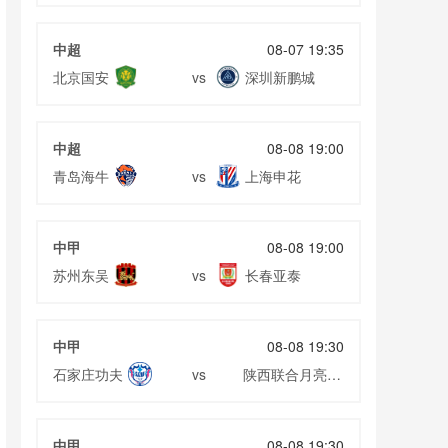
录像
02月25日 上海海港vs深圳新鹏城 全场录像
中超
08-07 19:35
02月25日 维罗纳vs佛罗伦萨 全场录像
北京国安
深圳新鹏城
vs
02月24日 都灵vsAC米兰 全场录像
02月24日 纽卡斯尔联vs诺丁汉森林 全场录像
02月24日 皇家马德里vs赫罗纳 全场录像
中超
08-08 19:00
02月23日 02月22日NBA常规赛 尼克斯 - 骑士 全场
青岛海牛
上海申花
vs
录像
中甲
08-08 19:00
苏州东吴
长春亚泰
vs
中甲
08-08 19:30
石家庄功夫
陕西联合月亮泊
vs
队
中甲
08-08 19:30