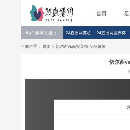
首页
足
热门赛事直播：
24直播网英超
24直播网世界杯
24直播网意甲
24直播网法甲
当前位置：
首页
>
切尔西vs南安普顿 全场录像
24直播网比赛足球欧洲杯参赛队伍
切尔西v
2