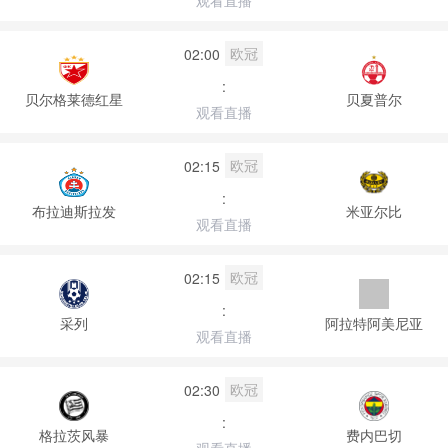
观看直播
欧冠
02:00
:
贝尔格莱德红星
贝夏普尔
观看直播
欧冠
02:15
:
布拉迪斯拉发
米亚尔比
观看直播
欧冠
02:15
:
采列
阿拉特阿美尼亚
观看直播
欧冠
02:30
:
格拉茨风暴
费内巴切