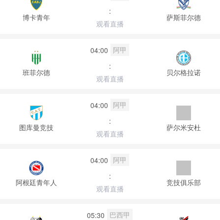
:
博卡青年
萨斯菲尔德
观看直播
阿甲
04:00
:
班菲尔德
贝尔格拉诺
观看直播
阿甲
04:00
:
图库曼竞技
萨尔米安杜
观看直播
阿甲
04:00
:
阿根廷青年人
竞技俱乐部
观看直播
巴西甲
05:30