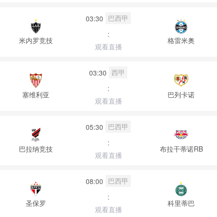
巴西甲
03:30
:
米内罗竞技
格雷米奥
观看直播
西甲
03:30
:
塞维利亚
巴列卡诺
观看直播
巴西甲
05:30
:
巴拉纳竞技
布拉干蒂诺RB
观看直播
巴西甲
08:00
:
圣保罗
科里蒂巴
观看直播