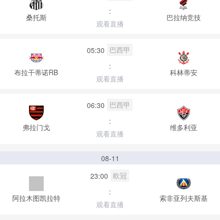
:
桑托斯
巴拉纳竞技
观看直播
巴西甲
05:30
:
布拉干蒂诺RB
科林蒂安
观看直播
巴西甲
06:30
:
弗拉门戈
维多利亚
观看直播
08-11
欧冠
23:00
:
阿拉木图凯拉特
索非亚列夫斯基
观看直播