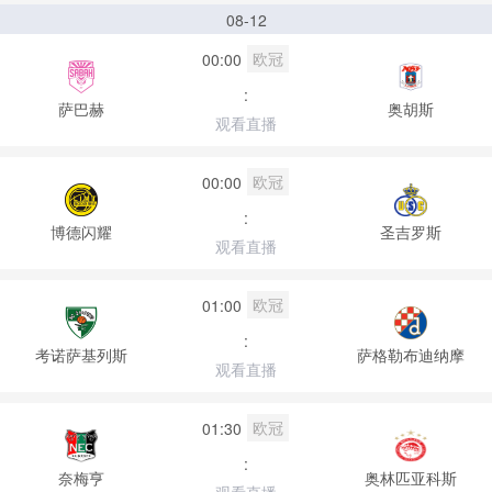
08-12
欧冠
00:00
:
萨巴赫
奥胡斯
观看直播
欧冠
00:00
:
博德闪耀
圣吉罗斯
观看直播
欧冠
01:00
:
考诺萨基列斯
萨格勒布迪纳摩
观看直播
欧冠
01:30
:
奈梅亨
奥林匹亚科斯