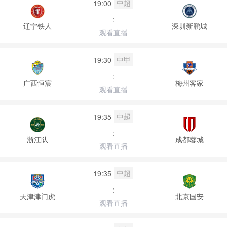
中超
19:00
:
辽宁铁人
深圳新鹏城
观看直播
中甲
19:30
:
广西恒宸
梅州客家
观看直播
中超
19:35
:
浙江队
成都蓉城
观看直播
中超
19:35
:
天津津门虎
北京国安
观看直播