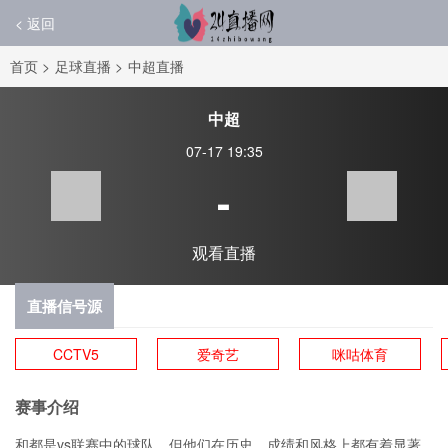
< 返回
首页
>
足球直播
>
中超直播
中超
07-17 19:35
-
观看直播
直播信号源
CCTV5
爱奇艺
咪咕体育
赛事介绍
和都是vs联赛中的球队，但他们在历史、成绩和风格上都有着显著