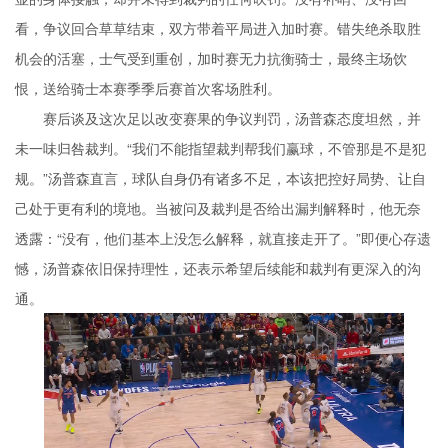
看，争议回合草草结束，双方带着平局进入加时赛。错失绝杀取胜
机会的活塞，士气受到重创，加时赛无力抗衡骑士，最终主场饮
恨，送给骑士本赛季季后赛首次客场胜利。
赛后谈及这次足以改变赛果的争议判罚，汤普森态度坦然，并
未一味归咎裁判。“我们不能指望裁判帮我们赢球，不管那是不是犯
规。”汤普森直言，球队自身仍有诸多不足，本该把控好局势、让自
己处于更有利的境地。当被问及裁判是否给出漏判解释时，他无奈
透露：“没有，他们基本上没怎么解释，就直接走开了。”即便心存遗
憾，汤普森依旧保持理性，还表示希望后续能和裁判有更深入的沟
通。