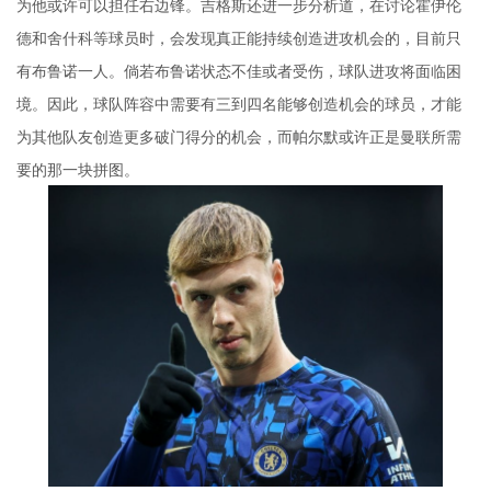
为他或许可以担任右边锋。吉格斯还进一步分析道，在讨论霍伊伦
德和舍什科等球员时，会发现真正能持续创造进攻机会的，目前只
有布鲁诺一人。倘若布鲁诺状态不佳或者受伤，球队进攻将面临困
境。因此，球队阵容中需要有三到四名能够创造机会的球员，才能
为其他队友创造更多破门得分的机会，而帕尔默或许正是曼联所需
要的那一块拼图。