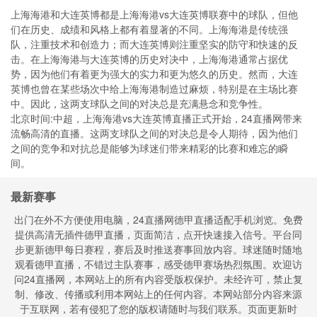
上海海港和大连英博都是上海海港vs大连英博联赛中的球队，但他
们在历史、成绩和风格上都有着显著的不同。上海海港是传统强
队，注重技术和创造力；而大连英博则注重坚实的防守和快速的反
击。在上海海港与大连英博的历史对决中，上海海港通常占据优
势，因为他们有着更为强大的实力和更为悠久的历史。然而，大连
英博也曾在某些场次中给上海海港制造过麻烦，特别是在主场比赛
中。因此，这两支球队之间的对决总是充满悬念和竞争性。
北京时间:中超，上海海港vs大连英博直播正式开始，24直播网带来
流畅高清的直播。这两支球队之间的对决总是令人期待，因为他们
之间的竞争和对抗总是能够为球迷们带来精彩的比赛和难忘的瞬
间。
最新赛事
出门在外不方便使用电脑，24直播网德甲直播适配手机浏览。免费
提供高清无插件德甲直播，页面简洁，点开快速接入信号。平台同
步更新德甲每日赛程，赛后及时推送赛事回放内容。球迷随时随地
观看德甲直播，不错过主队赛事，感受德甲赛场热烈氛围。欢迎访
问24直播网，本网站上的所有内容受版权保护。未经许可，禁止复
制、修改、传播或利用本网站上的任何内容。本网站部分内容来源
于互联网，若有侵犯了您的版权请随时与我们联系。页面更新时