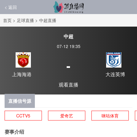
< 返回
首页
>
足球直播
>
中超直播
中超
07-12 19:35
-
上海海港
大连英博
观看直播
直播信号源
CCTV5
爱奇艺
咪咕体育
赛事介绍