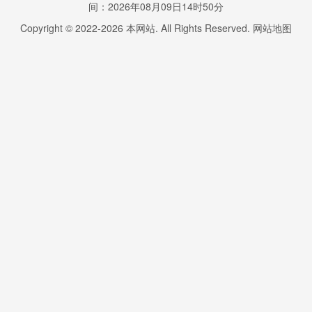
间：2026年08月09日14时50分
Copyright © 2022-
2026
本网站. All Rights Reserved.
网站地图