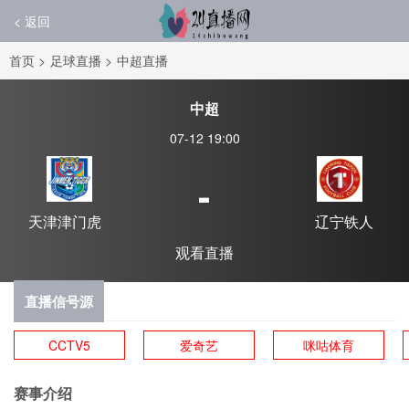
< 返回
首页
>
足球直播
>
中超直播
中超
07-12 19:00
-
天津津门虎
辽宁铁人
观看直播
直播信号源
CCTV5
爱奇艺
咪咕体育
赛事介绍