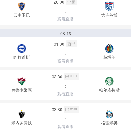
中超
20:00
:
云南玉昆
大连英博
观看直播
08-16
西甲
01:30
:
阿拉维斯
赫塔菲
观看直播
巴西甲
03:30
:
弗鲁米嫩塞
帕尔梅拉斯
观看直播
巴西甲
03:30
:
米内罗竞技
格雷米奥
观看直播