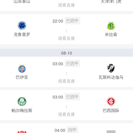
山东泰山
天津津门虎
观看直播
巴西甲
22:00
:
克鲁塞罗
米拉索
观看直播
08-10
巴西甲
03:00
:
巴伊亚
瓦斯科达伽马
观看直播
巴西甲
03:00
:
帕尔梅拉斯
巴西国际
观看直播
阿甲
04:00