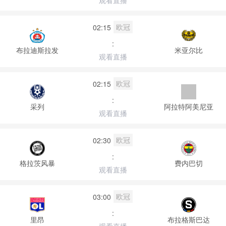
观看直播
欧冠
02:15
:
布拉迪斯拉发
米亚尔比
观看直播
欧冠
02:15
:
采列
阿拉特阿美尼亚
观看直播
欧冠
02:30
:
格拉茨风暴
费内巴切
观看直播
欧冠
03:00
:
里昂
布拉格斯巴达