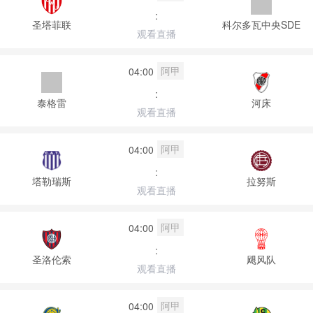
:
圣塔菲联
科尔多瓦中央SDE
观看直播
阿甲
04:00
:
泰格雷
河床
观看直播
阿甲
04:00
:
塔勒瑞斯
拉努斯
观看直播
阿甲
04:00
:
圣洛伦索
飓风队
观看直播
阿甲
04:00