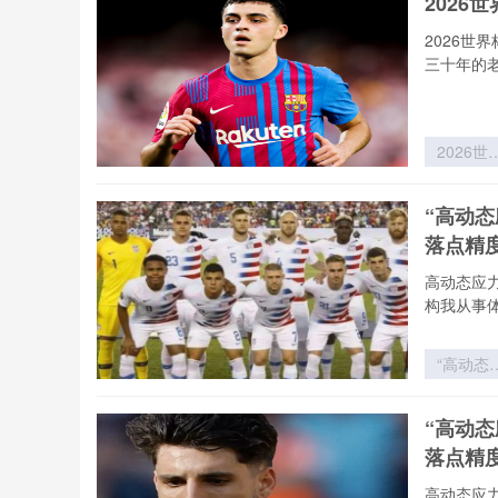
2026
赛制变革
的价值逻
2026世
重构”
三十年的
2026世
杯非洲区
死战：北
“高动
战术之
落点精
vs 西非
量之盾
高动态应
构我从事
“高动态
力场下的
射弹道
“高动
构：202
落点精
世界杯用
飞行控制
高动态应