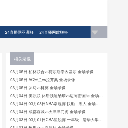
24直播网亚洲杯
24直播网欧联杯
4直播网比赛足球欧洲杯冠军
相关录像
03月05日 柏林联合vs荷尔斯泰因基尔 全场录像
03月05日 AC米兰vs拉齐奥 全场录像
03月05日 罗马vs科莫 全场录像
03月04日 美职联 休斯顿迪纳摩vs迈阿密国际 全场录
像
03月04日 03月03日NBA常规赛 快船 - 湖人 全场录
像
03月04日 成都蓉城vs天津津门虎 全场录像
03月03日 03月01日CBA星锐赛 一年级 - 清华大学
全场录像
03月03日 热那亚vs恩波利 全场录像