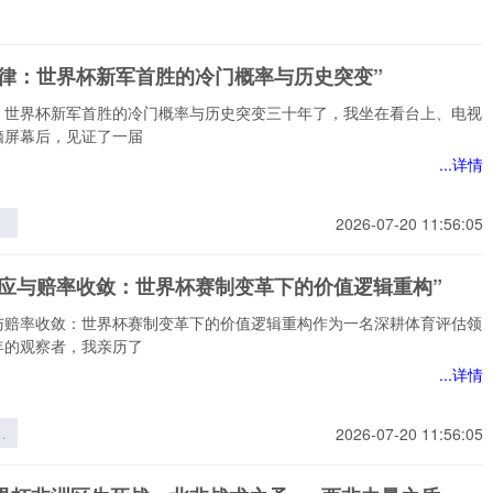
定律：世界杯新军首胜的冷门概率与历史突变”
：世界杯新军首胜的冷门概率与历史突变三十年了，我坐在看台上、电视
脑屏幕后，见证了一届
...详情
2026-07-20 11:56:05
杯
的
效应与赔率收敛：世界杯赛制变革下的价值逻辑重构”
与
”
与赔率收敛：世界杯赛制变革下的价值逻辑重构作为一名深耕体育评估领
年的观察者，我亲历了
...详情
应
2026-07-20 11:56:05
收
杯