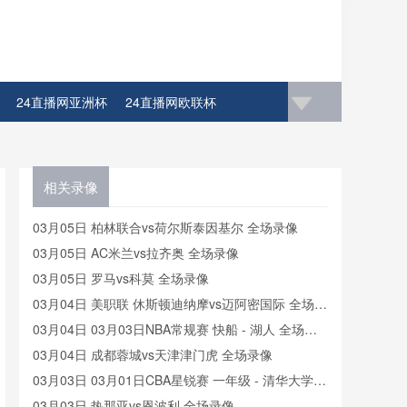
24直播网亚洲杯
24直播网欧联杯
4直播网比赛足球欧洲杯冠军
相关录像
03月05日 柏林联合vs荷尔斯泰因基尔 全场录像
03月05日 AC米兰vs拉齐奥 全场录像
03月05日 罗马vs科莫 全场录像
03月04日 美职联 休斯顿迪纳摩vs迈阿密国际 全场录
像
03月04日 03月03日NBA常规赛 快船 - 湖人 全场录
像
03月04日 成都蓉城vs天津津门虎 全场录像
03月03日 03月01日CBA星锐赛 一年级 - 清华大学
全场录像
03月03日 热那亚vs恩波利 全场录像