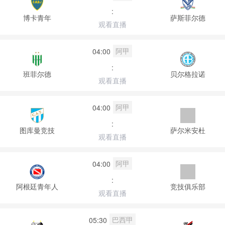
:
博卡青年
萨斯菲尔德
观看直播
阿甲
04:00
:
班菲尔德
贝尔格拉诺
观看直播
阿甲
04:00
:
图库曼竞技
萨尔米安杜
观看直播
阿甲
04:00
:
阿根廷青年人
竞技俱乐部
观看直播
巴西甲
05:30