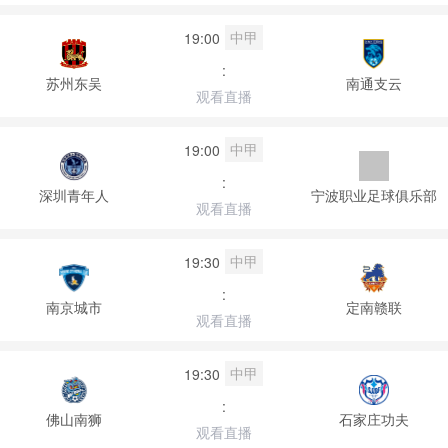
中甲
19:00
:
苏州东吴
南通支云
观看直播
中甲
19:00
:
深圳青年人
宁波职业足球俱乐部
观看直播
中甲
19:30
:
南京城市
定南赣联
观看直播
中甲
19:30
:
佛山南狮
石家庄功夫
观看直播