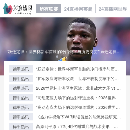
所有联赛
24直播网英超
24直播网世界
“跃迁定律：世界杯新军首胜的冷门概率与历史突变”“跃迁定律：世界杯新军首胜的冷门概率与历史突变”
德甲热讯
“跃迁定律：世界杯新军首胜的冷门概率与历史
突变”
德甲热讯
“扩军效应与赔率收敛：世界杯赛制变革下的价
值逻辑重构”
德甲热讯
2026世界杯非洲区生死战：北非战术之矛 vs 西
非力量之盾
德甲热讯
“高动态应力场下的远射弹道重构：2026世界杯
用球飞行控制与落点精度的技术解构”
德甲热讯
“高动态应力场下的远射弹道重构：2026世界杯
用球飞行控制与落点精度的技术解构”
德甲热讯
《热力学视角下VAR判读偏差的能流路径研究
——基于2022卡塔尔世界杯的实证检验》
德甲热讯
高原到平原：72小时代谢重启与战术变形——