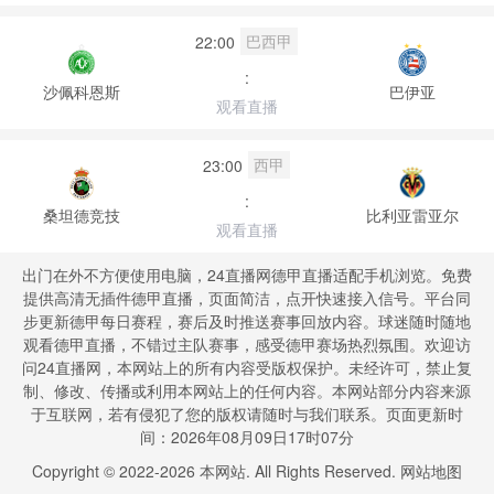
巴西甲
22:00
:
沙佩科恩斯
巴伊亚
观看直播
西甲
23:00
:
桑坦德竞技
比利亚雷亚尔
观看直播
出门在外不方便使用电脑，24直播网德甲直播适配手机浏览。免费
提供高清无插件德甲直播，页面简洁，点开快速接入信号。平台同
步更新德甲每日赛程，赛后及时推送赛事回放内容。球迷随时随地
观看德甲直播，不错过主队赛事，感受德甲赛场热烈氛围。欢迎访
问24直播网，本网站上的所有内容受版权保护。未经许可，禁止复
制、修改、传播或利用本网站上的任何内容。本网站部分内容来源
于互联网，若有侵犯了您的版权请随时与我们联系。页面更新时
间：2026年08月09日17时07分
Copyright © 2022-
2026
本网站. All Rights Reserved.
网站地图