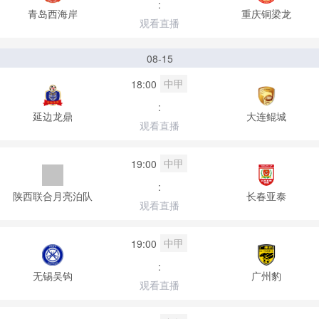
:
青岛西海岸
重庆铜梁龙
观看直播
08-15
中甲
18:00
:
延边龙鼎
大连鲲城
观看直播
中甲
19:00
:
陕西联合月亮泊队
长春亚泰
观看直播
中甲
19:00
:
无锡吴钩
广州豹
观看直播