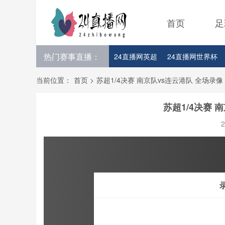
首页
足
热门赛事直播：
24直播网英超
24直播网世界杯
24直播网意甲
24直播网法甲
当前位置：
首页
>
苏超1/4决赛 南京队vs连云港队 全场录像
24直播网比赛足球欧洲杯参赛队伍
苏超1/4决赛 
2