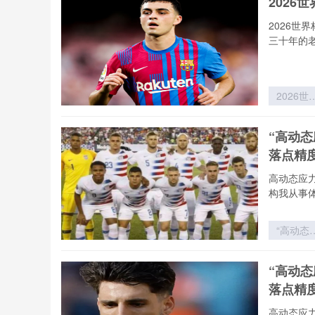
2026
赛制变革
的价值逻
2026世
重构”
三十年的
2026世
杯非洲区
死战：北
“高动
战术之
落点精
vs 西非
量之盾
高动态应
构我从事
“高动态
力场下的
射弹道
“高动
构：202
落点精
世界杯用
飞行控制
高动态应