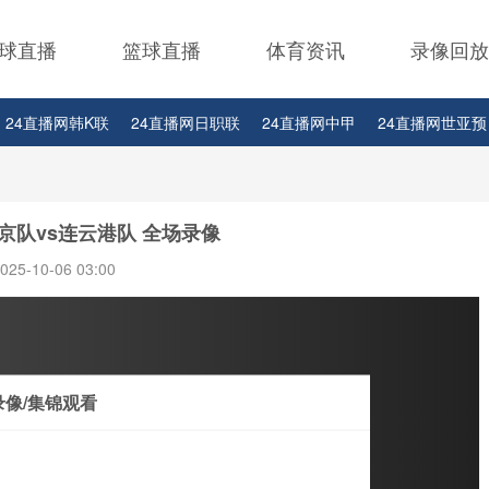
球直播
篮球直播
体育资讯
录像回放
24直播网韩K联
24直播网日职联
24直播网中甲
24直播网世亚预
24直播网西甲
24直播网德甲
24直播网欧冠杯
24直播网中超
2
24直播网比赛足球欧洲杯
南京队vs连云港队 全场录像
025-10-06 03:00
录像/集锦观看