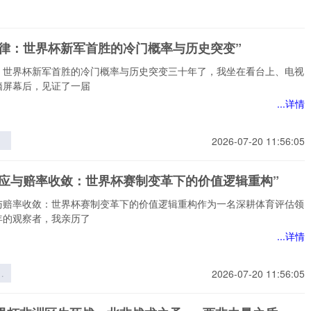
定律：世界杯新军首胜的冷门概率与历史突变”
：世界杯新军首胜的冷门概率与历史突变三十年了，我坐在看台上、电视
脑屏幕后，见证了一届
...详情
2026-07-20 11:56:05
杯
的
效应与赔率收敛：世界杯赛制变革下的价值逻辑重构”
与
”
与赔率收敛：世界杯赛制变革下的价值逻辑重构作为一名深耕体育评估领
年的观察者，我亲历了
...详情
应
2026-07-20 11:56:05
收
杯