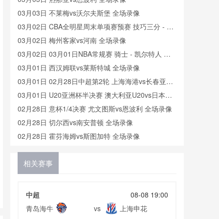
03月03日 不莱梅vs沃尔夫斯堡 全场录像
03月02日 CBA全明星周末单项赛预赛 技巧三分 - 扣
篮大赛 全场录像
03月02日 梅州客家vs河南 全场录像
03月02日 03月01日NBA常规赛 骑士 - 凯尔特人 全
场录像
03月01日 西汉姆联vs莱斯特城 全场录像
03月01日 02月28日中超第2轮 上海海港vs长春亚泰
全场录像
03月01日 U20亚洲杯半决赛 澳大利亚U20vs日本
U20 全场录像
02月28日 意杯1/4决赛 尤文图斯vs恩波利 全场录像
02月28日 切尔西vs南安普顿 全场录像
02月28日 霍芬海姆vs斯图加特 全场录像
02月27日 水晶宫vs阿斯顿维拉 全场录像
相关赛事
02月27日 02月25日NBA常规赛 篮网 - 奇才 全场录
像
02月27日 02月26日NBA常规赛 独行侠 - 湖人 全场
录像
02月26日 02月23日男篮亚洲杯预选赛 新西兰男篮 -
中超
08-08 19:00
菲律宾男篮 全场录像
02月26日 02月23日男篮亚洲杯预选赛 关岛男篮 - 中
青岛海牛
上海申花
vs
国男篮 全场录像
02月26日 斯特拉斯堡vs布雷斯特 全场录像