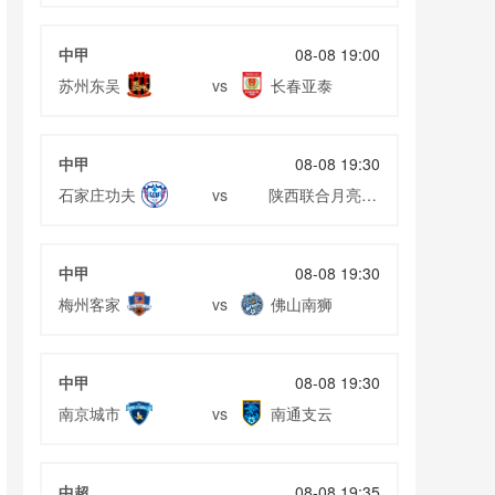
02月25日 02月24日NBA常规赛 雷霆 - 森林狼 全场
中甲
08-08 19:00
录像
02月25日 上海海港vs深圳新鹏城 全场录像
苏州东吴
长春亚泰
vs
02月25日 维罗纳vs佛罗伦萨 全场录像
02月24日 都灵vsAC米兰 全场录像
02月24日 纽卡斯尔联vs诺丁汉森林 全场录像
中甲
08-08 19:30
02月24日 皇家马德里vs赫罗纳 全场录像
石家庄功夫
陕西联合月亮泊
vs
队
中甲
08-08 19:30
梅州客家
佛山南狮
vs
中甲
08-08 19:30
南京城市
南通支云
vs
中超
08-08 19:35