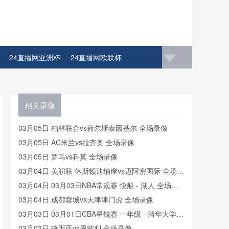
24直播网亚洲杯
24直播网欧联杯
4直播网比赛足球欧洲杯冠军
相关录像
03月05日 柏林联合vs荷尔斯泰因基尔 全场录像
03月05日 AC米兰vs拉齐奥 全场录像
03月05日 罗马vs科莫 全场录像
03月04日 美职联 休斯顿迪纳摩vs迈阿密国际 全场录
像
03月04日 03月03日NBA常规赛 快船 - 湖人 全场录
像
03月04日 成都蓉城vs天津津门虎 全场录像
03月03日 03月01日CBA星锐赛 一年级 - 清华大学
全场录像
03月03日 热那亚vs恩波利 全场录像