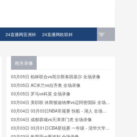
24直播网亚洲杯
24直播网欧联杯
4直播网比赛足球欧洲杯冠军
相关录像
03月05日 柏林联合vs荷尔斯泰因基尔 全场录像
03月05日 AC米兰vs拉齐奥 全场录像
03月05日 罗马vs科莫 全场录像
03月04日 美职联 休斯顿迪纳摩vs迈阿密国际 全场录
像
03月04日 03月03日NBA常规赛 快船 - 湖人 全场录
像
03月04日 成都蓉城vs天津津门虎 全场录像
03月03日 03月01日CBA星锐赛 一年级 - 清华大学
全场录像
03月03日 热那亚vs恩波利 全场录像