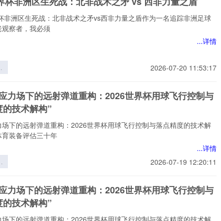
世界杯非洲区生死战：北非战术之矛 vs 西非力量之盾
下
辑
界杯非洲区生死战：北非战术之矛vs西非力量之盾作为一名追踪非洲足球
老观察者，我必须
...详情
界
2026-07-20 11:53:17
生
非
态应力场下的远射弹道重构：2026世界杯用球飞行控制与
矛
度的技术解构”
力
力场下的远射弹道重构：2026世界杯用球飞行控制与落点精度的技术解
体育装备评估三十年
...详情
应
2026-07-19 12:20:11
远
重
态应力场下的远射弹道重构：2026世界杯用球飞行控制与
6
度的技术解构”
球
与
力场下的远射弹道重构：2026世界杯用球飞行控制与落点精度的技术解