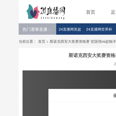
首页
足
热门赛事直播：
24直播网英超
24直播网世界杯
24直播网意甲
24直播网法甲
当前位置：
首页
>
斯诺克西安大奖赛资格赛 贺国强vs赵翰洋
24直播网比赛足球欧洲杯参赛队伍
斯诺克西安大奖赛资格赛
2