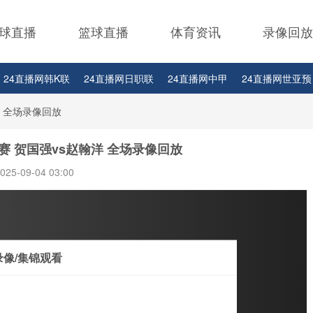
球直播
篮球直播
体育资讯
录像回放
24直播网韩K联
24直播网日职联
24直播网中甲
24直播网世亚预
24直播网西甲
24直播网德甲
24直播网欧冠杯
24直播网中超
2
 全场录像回放
24直播网比赛足球欧洲杯
 贺国强vs赵翰洋 全场录像回放
025-09-04 03:00
录像/集锦观看