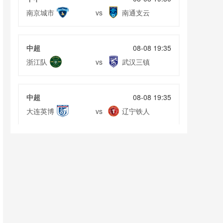
南京城市
南通支云
vs
中超
08-08 19:35
浙江队
武汉三镇
vs
中超
08-08 19:35
大连英博
辽宁铁人
vs
中超
08-08 20:00
云南玉昆
成都蓉城
vs
中甲
08-08 20:00
定南赣联
大连鲲城
vs