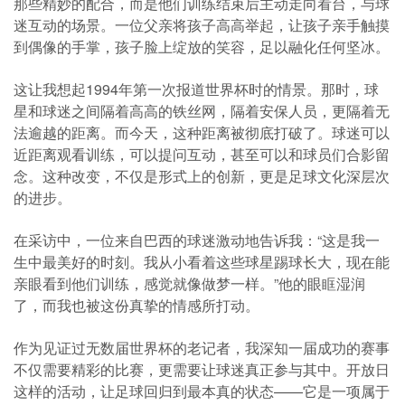
那些精妙的配合，而是他们训练结束后主动走向看台，与球
迷互动的场景。一位父亲将孩子高高举起，让孩子亲手触摸
到偶像的手掌，孩子脸上绽放的笑容，足以融化任何坚冰。
这让我想起1994年第一次报道世界杯时的情景。那时，球
星和球迷之间隔着高高的铁丝网，隔着安保人员，更隔着无
法逾越的距离。而今天，这种距离被彻底打破了。球迷可以
近距离观看训练，可以提问互动，甚至可以和球员们合影留
念。这种改变，不仅是形式上的创新，更是足球文化深层次
的进步。
在采访中，一位来自巴西的球迷激动地告诉我：“这是我一
生中最美好的时刻。我从小看着这些球星踢球长大，现在能
亲眼看到他们训练，感觉就像做梦一样。”他的眼眶湿润
了，而我也被这份真挚的情感所打动。
作为见证过无数届世界杯的老记者，我深知一届成功的赛事
不仅需要精彩的比赛，更需要让球迷真正参与其中。开放日
这样的活动，让足球回归到最本真的状态——它是一项属于