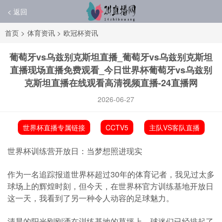
< 返回
首页
>
体育资讯
>
欧冠杯资讯
葡萄牙vs乌兹别克斯坦直播_葡萄牙vs乌兹别克斯坦
直播现场直播免费观看_今日世界杯葡萄牙vs乌兹别
克斯坦直播在线观看高清视频直播-24直播网
2026-06-27
世界杯直播专属链接
CCTV5
主队VS客队直播
世界杯训练营开放日：当梦想照进现实
作为一名追踪报道世界杯超过30年的体育记者，我见过太多
球场上的辉煌时刻，但今天，在世界杯官方训练基地开放日
这一天，我看到了另一种令人动容的足球魅力。
清晨的阳光刚刚洒在训练基地的草坪上，球迷们已经排起了