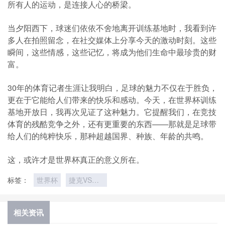
所有人的运动，是连接人心的桥梁。
当夕阳西下，球迷们依依不舍地离开训练基地时，我看到许
多人在拍照留念，在社交媒体上分享今天的激动时刻。这些
瞬间，这些情感，这些记忆，将成为他们生命中最珍贵的财
富。
30年的体育记者生涯让我明白，足球的魅力不仅在于胜负，
更在于它能给人们带来的快乐和感动。今天，在世界杯训练
基地开放日，我再次见证了这种魅力。它提醒我们，在竞技
体育的残酷竞争之外，还有更重要的东西——那就是足球带
给人们的纯粹快乐，那种超越国界、种族、年龄的共鸣。
这，或许才是世界杯真正的意义所在。
标签：
世界杯
捷克VS墨
西哥捷克
VS墨西哥
直播
相关资讯