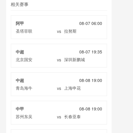
相关赛事
阿甲
08-07 06:00
圣塔菲联
拉努斯
vs
中超
08-07 19:35
北京国安
深圳新鹏城
vs
中超
08-08 19:00
青岛海牛
上海申花
vs
中甲
08-08 19:00
苏州东吴
长春亚泰
vs