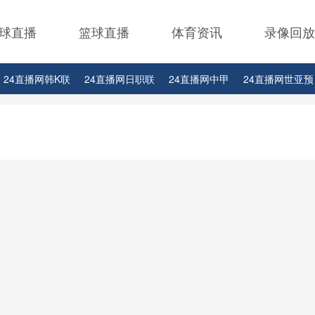
球直播
篮球直播
体育资讯
录像回放
24直播网韩K联
24直播网日职联
24直播网中甲
24直播网世亚预
24直播网西甲
24直播网德甲
24直播网欧冠杯
24直播网中超
2
24直播网比赛足球欧洲杯