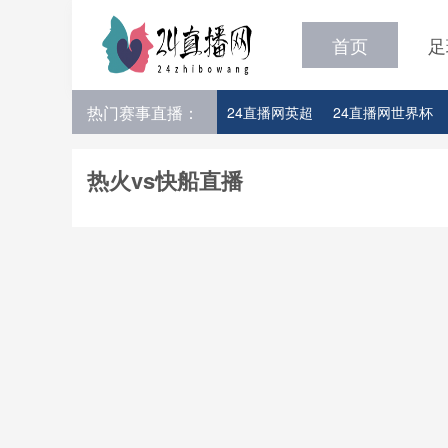
首页
足
热门赛事直播：
24直播网英超
24直播网世界杯
24直播网意甲
24直播网法甲
热火vs快船直播
24直播网比赛足球欧洲杯参赛队伍