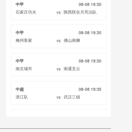
中甲
08-08 19:30
石家庄功夫
陕西联合月亮泊队
vs
中甲
08-08 19:30
梅州客家
佛山南狮
vs
中甲
08-08 19:30
南京城市
南通支云
vs
中超
08-08 19:35
浙江队
武汉三镇
vs
中超
08-08 19:35
大连英博
辽宁铁人
vs