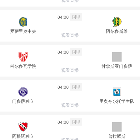
观看直播
阿甲
04:00
:
罗萨里奥中央
阿尔多斯维
观看直播
阿甲
04:00
:
科尔多瓦学院
甘拿斯亚门多萨
观看直播
阿甲
04:00
:
门多萨独立
里奥夸尔托学生队
观看直播
阿甲
04:00
:
阿根廷独立
普拉腾斯