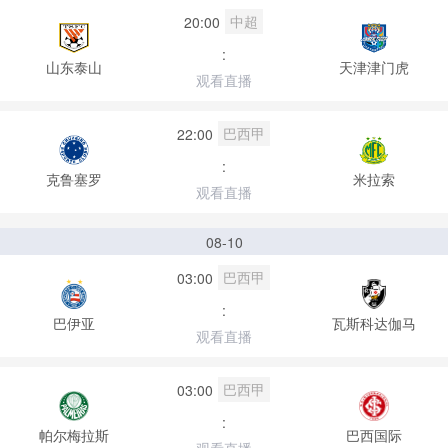
中超
20:00
:
山东泰山
天津津门虎
观看直播
巴西甲
22:00
:
克鲁塞罗
米拉索
观看直播
08-10
巴西甲
03:00
:
巴伊亚
瓦斯科达伽马
观看直播
巴西甲
03:00
:
帕尔梅拉斯
巴西国际