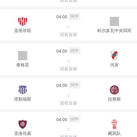
观看直播
阿甲
04:00
:
圣塔菲联
科尔多瓦中央SDE
观看直播
阿甲
04:00
:
泰格雷
河床
观看直播
阿甲
04:00
:
塔勒瑞斯
拉努斯
观看直播
阿甲
04:00
:
圣洛伦索
飓风队