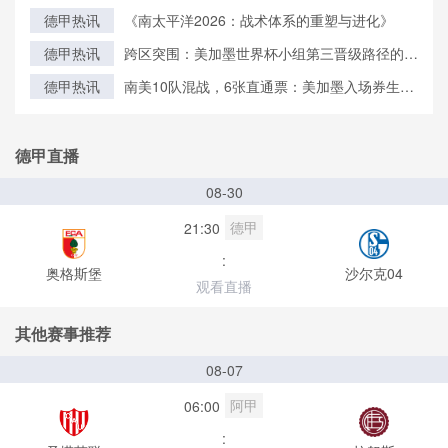
北美世界杯的隐形博弈
德甲热讯
《南太平洋2026：战术体系的重塑与进化》
德甲热讯
跨区突围：美加墨世界杯小组第三晋级路径的战
术重塑与博弈法则
德甲热讯
南美10队混战，6张直通票：美加墨入场券生死
局
德甲直播
08-30
德甲
21:30
:
奥格斯堡
沙尔克04
观看直播
其他赛事推荐
08-07
阿甲
06:00
: