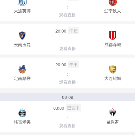
:
大连英博
辽宁铁人
观看直播
中超
20:00
:
云南玉昆
成都蓉城
观看直播
中甲
20:00
:
定南赣联
大连鲲城
观看直播
08-09
巴西甲
03:00
:
格雷米奥
圣保罗
观看直播