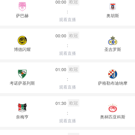
欧冠
00:00
:
萨巴赫
奥胡斯
观看直播
欧冠
00:00
:
博德闪耀
圣吉罗斯
观看直播
欧冠
01:00
:
考诺萨基列斯
萨格勒布迪纳摩
观看直播
欧冠
01:30
:
奈梅亨
奥林匹亚科斯
观看直播