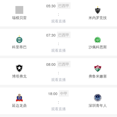
巴西甲
05:30
:
瑞模贝雷
米内罗竞技
观看直播
巴西甲
07:30
:
科里蒂巴
沙佩科恩斯
观看直播
巴西甲
08:00
:
博塔弗戈
弗鲁米嫩塞
观看直播
中甲
18:00
:
延边龙鼎
深圳青年人
观看直播