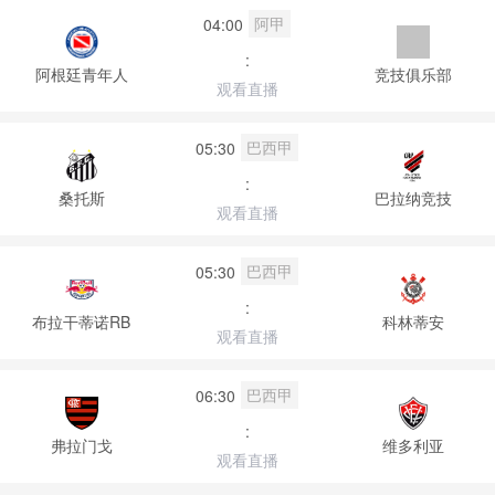
阿甲
04:00
:
阿根廷青年人
竞技俱乐部
观看直播
巴西甲
05:30
:
桑托斯
巴拉纳竞技
观看直播
巴西甲
05:30
:
布拉干蒂诺RB
科林蒂安
观看直播
巴西甲
06:30
:
弗拉门戈
维多利亚
观看直播