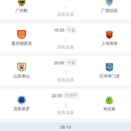
:
广州豹
广西恒宸
观看直播
中超
19:35
:
重庆铜梁龙
上海海港
观看直播
中超
20:00
:
山东泰山
天津津门虎
观看直播
巴西甲
22:00
:
克鲁塞罗
米拉索
观看直播
08-10