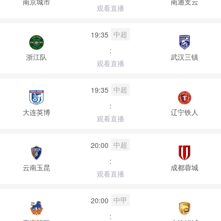
南京城市
南通支云
观看直播
中超
19:35
:
浙江队
武汉三镇
观看直播
中超
19:35
:
大连英博
辽宁铁人
观看直播
中超
20:00
:
云南玉昆
成都蓉城
观看直播
中甲
20:00
: