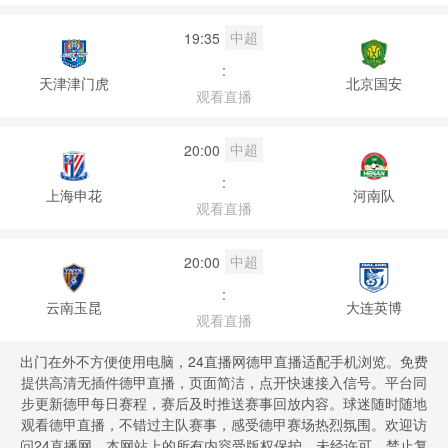
中超
19:35
:
天津津门虎
北京国安
观看直播
中超
20:00
:
上海申花
河南队
观看直播
中超
20:00
:
云南玉昆
大连英博
观看直播
出门在外不方便使用电脑，24直播网德甲直播适配手机浏览。免费
提供高清无插件德甲直播，页面简洁，点开快速接入信号。平台同
步更新德甲每日赛程，赛后及时推送赛事回放内容。球迷随时随地
观看德甲直播，不错过主队赛事，感受德甲赛场热烈氛围。欢迎访
问24直播网，本网站上的所有内容受版权保护。未经许可，禁止复