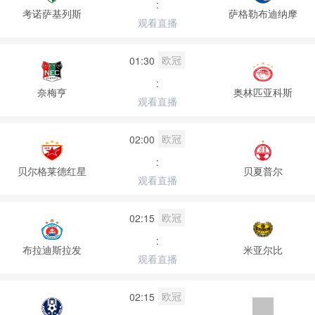
:
考诺萨基列斯
萨格勒布迪纳摩
观看直播
欧冠
01:30
:
奈梅亨
奥林匹亚科斯
观看直播
欧冠
02:00
:
贝尔格莱德红星
贝夏普尔
观看直播
欧冠
02:15
:
布拉迪斯拉发
米亚尔比
观看直播
欧冠
02:15