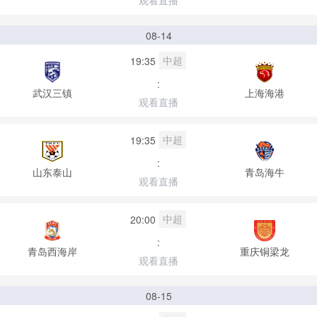
观看直播
08-14
中超
19:35
:
武汉三镇
上海海港
观看直播
中超
19:35
:
山东泰山
青岛海牛
观看直播
中超
20:00
:
青岛西海岸
重庆铜梁龙
观看直播
08-15