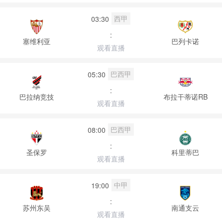
西甲
03:30
:
塞维利亚
巴列卡诺
观看直播
巴西甲
05:30
:
巴拉纳竞技
布拉干蒂诺RB
观看直播
巴西甲
08:00
:
圣保罗
科里蒂巴
观看直播
中甲
19:00
:
苏州东吴
南通支云
观看直播