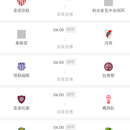
:
圣塔菲联
科尔多瓦中央SDE
观看直播
阿甲
04:00
:
泰格雷
河床
观看直播
阿甲
04:00
:
塔勒瑞斯
拉努斯
观看直播
阿甲
04:00
:
圣洛伦索
飓风队
观看直播
阿甲
04:00