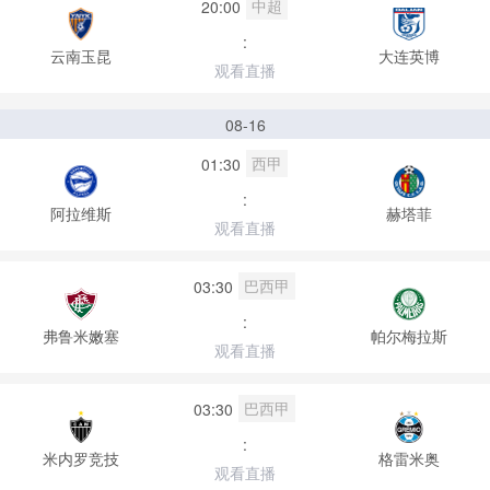
中超
20:00
:
云南玉昆
大连英博
观看直播
08-16
西甲
01:30
:
阿拉维斯
赫塔菲
观看直播
巴西甲
03:30
:
弗鲁米嫩塞
帕尔梅拉斯
观看直播
巴西甲
03:30
:
米内罗竞技
格雷米奥
观看直播