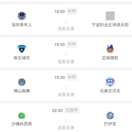
中甲
19:00
:
深圳青年人
宁波职业足球俱乐部
观看直播
中甲
19:30
:
南京城市
定南赣联
观看直播
中甲
19:30
:
佛山南狮
石家庄功夫
观看直播
巴西甲
22:00
:
沙佩科恩斯
巴伊亚
观看直播