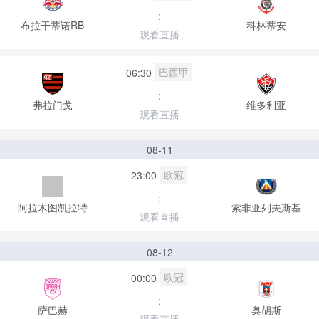
:
布拉干蒂诺RB
科林蒂安
观看直播
巴西甲
06:30
:
弗拉门戈
维多利亚
观看直播
08-11
欧冠
23:00
:
阿拉木图凯拉特
索非亚列夫斯基
观看直播
08-12
欧冠
00:00
:
萨巴赫
奥胡斯