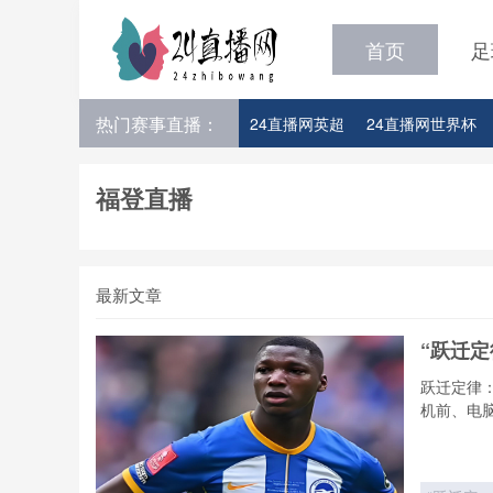
首页
足
热门赛事直播：
24直播网英超
24直播网世界杯
24直播网意甲
24直播网法甲
福登直播
24直播网比赛足球欧洲杯参赛队伍
最新文章
“跃迁
跃迁定律
机前、电