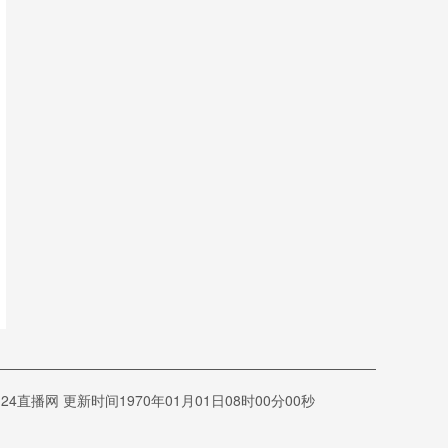
网 更新时间1970年01月01日08时00分00秒