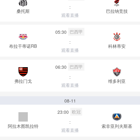
:
桑托斯
巴拉纳竞技
观看直播
巴西甲
05:30
:
布拉干蒂诺RB
科林蒂安
观看直播
巴西甲
06:30
:
弗拉门戈
维多利亚
观看直播
08-11
欧冠
23:00
:
阿拉木图凯拉特
索非亚列夫斯基
观看直播