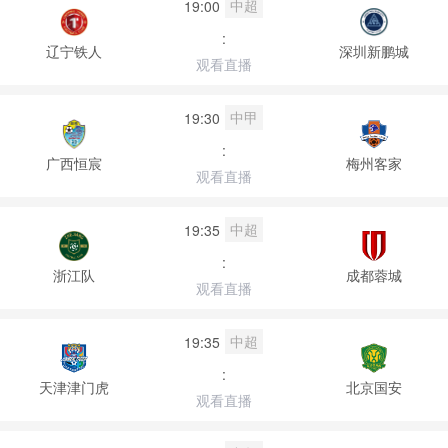
中超
19:00
:
辽宁铁人
深圳新鹏城
观看直播
中甲
19:30
:
广西恒宸
梅州客家
观看直播
中超
19:35
:
浙江队
成都蓉城
观看直播
中超
19:35
:
天津津门虎
北京国安
观看直播