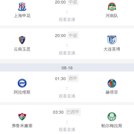
中超
20:00
:
上海申花
河南队
观看直播
中超
20:00
:
云南玉昆
大连英博
观看直播
08-16
西甲
01:30
:
阿拉维斯
赫塔菲
观看直播
巴西甲
03:30
:
弗鲁米嫩塞
帕尔梅拉斯
观看直播