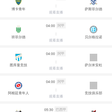
:
博卡青年
萨斯菲尔德
观看直播
阿甲
04:00
:
班菲尔德
贝尔格拉诺
观看直播
阿甲
04:00
:
图库曼竞技
萨尔米安杜
观看直播
阿甲
04:00
:
阿根廷青年人
竞技俱乐部
观看直播
巴西甲
05:30