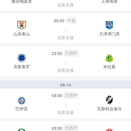
重庆铜梁龙
上海海港
观看直播
中超
20:00
:
山东泰山
天津津门虎
观看直播
巴西甲
22:00
:
克鲁塞罗
米拉索
观看直播
08-10
巴西甲
03:00
:
巴伊亚
瓦斯科达伽马
观看直播
巴西甲
03:00