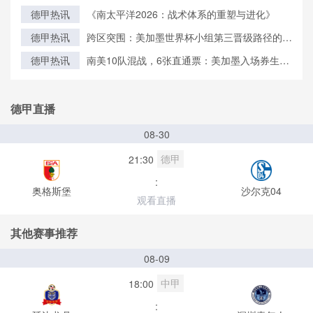
北美世界杯的隐形博弈
德甲热讯
《南太平洋2026：战术体系的重塑与进化》
德甲热讯
跨区突围：美加墨世界杯小组第三晋级路径的战
术重塑与博弈法则
德甲热讯
南美10队混战，6张直通票：美加墨入场券生死
局
德甲直播
08-30
德甲
21:30
:
奥格斯堡
沙尔克04
观看直播
其他赛事推荐
08-09
中甲
18:00
: