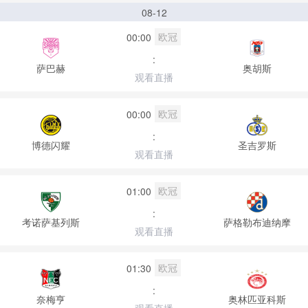
08-12
欧冠
00:00
:
萨巴赫
奥胡斯
观看直播
欧冠
00:00
:
博德闪耀
圣吉罗斯
观看直播
欧冠
01:00
:
考诺萨基列斯
萨格勒布迪纳摩
观看直播
欧冠
01:30
:
奈梅亨
奥林匹亚科斯