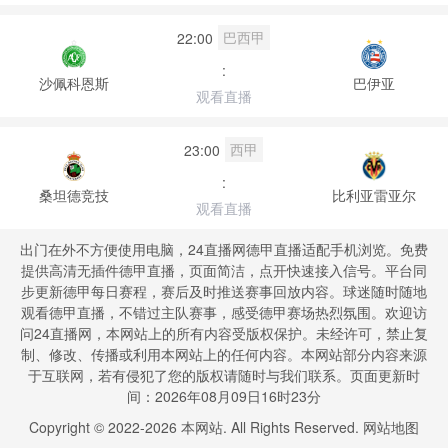
巴西甲
22:00
:
沙佩科恩斯
巴伊亚
观看直播
西甲
23:00
:
桑坦德竞技
比利亚雷亚尔
观看直播
出门在外不方便使用电脑，24直播网德甲直播适配手机浏览。免费
提供高清无插件德甲直播，页面简洁，点开快速接入信号。平台同
步更新德甲每日赛程，赛后及时推送赛事回放内容。球迷随时随地
观看德甲直播，不错过主队赛事，感受德甲赛场热烈氛围。欢迎访
问24直播网，本网站上的所有内容受版权保护。未经许可，禁止复
制、修改、传播或利用本网站上的任何内容。本网站部分内容来源
于互联网，若有侵犯了您的版权请随时与我们联系。页面更新时
间：2026年08月09日16时23分
Copyright © 2022-
2026
本网站. All Rights Reserved.
网站地图