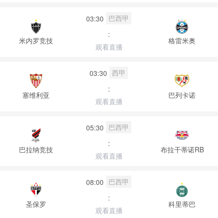
巴西甲
03:30
:
米内罗竞技
格雷米奥
观看直播
西甲
03:30
:
塞维利亚
巴列卡诺
观看直播
巴西甲
05:30
:
巴拉纳竞技
布拉干蒂诺RB
观看直播
巴西甲
08:00
:
圣保罗
科里蒂巴
观看直播