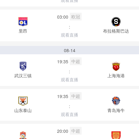
观看直播
欧冠
03:00
:
里昂
布拉格斯巴达
观看直播
08-14
中超
19:35
:
武汉三镇
上海海港
观看直播
中超
19:35
:
山东泰山
青岛海牛
观看直播
中超
20:00