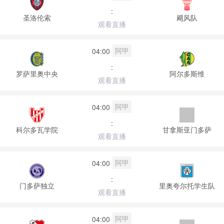
:
圣洛伦索
飓风队
观看直播
阿甲
04:00
:
罗萨里奥中央
阿尔多斯维
观看直播
阿甲
04:00
:
科尔多瓦学院
甘拿斯亚门多萨
观看直播
阿甲
04:00
:
门多萨独立
里奥夸尔托学生队
观看直播
阿甲
04:00