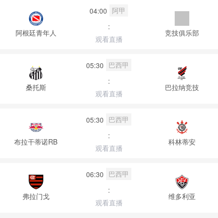
阿甲
04:00
:
阿根廷青年人
竞技俱乐部
观看直播
巴西甲
05:30
:
桑托斯
巴拉纳竞技
观看直播
巴西甲
05:30
:
布拉干蒂诺RB
科林蒂安
观看直播
巴西甲
06:30
:
弗拉门戈
维多利亚
观看直播