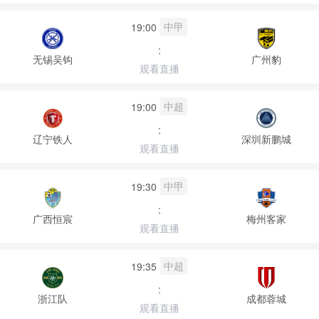
中甲
19:00
:
无锡吴钩
广州豹
观看直播
中超
19:00
:
辽宁铁人
深圳新鹏城
观看直播
中甲
19:30
:
广西恒宸
梅州客家
观看直播
中超
19:35
:
浙江队
成都蓉城
观看直播