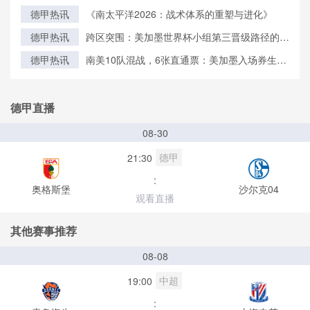
北美世界杯的隐形博弈
德甲热讯
《南太平洋2026：战术体系的重塑与进化》
德甲热讯
跨区突围：美加墨世界杯小组第三晋级路径的战
术重塑与博弈法则
德甲热讯
南美10队混战，6张直通票：美加墨入场券生死
局
德甲直播
08-30
德甲
21:30
:
奥格斯堡
沙尔克04
观看直播
其他赛事推荐
08-08
中超
19:00
: