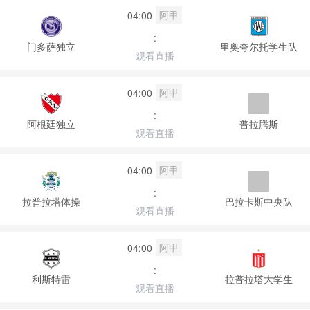
阿甲
04:00
:
门多萨独立
里奥夸尔托学生队
观看直播
阿甲
04:00
:
阿根廷独立
普拉腾斯
观看直播
阿甲
04:00
:
拉普拉塔体操
巴拉卡斯中央队
观看直播
阿甲
04:00
:
利斯特雷
拉普拉塔大学生
观看直播