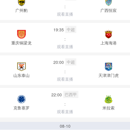
:
广州豹
广西恒宸
观看直播
中超
19:35
:
重庆铜梁龙
上海海港
观看直播
中超
20:00
:
山东泰山
天津津门虎
观看直播
巴西甲
22:00
:
克鲁塞罗
米拉索
观看直播
08-10