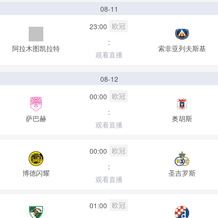
08-11
欧冠
23:00
:
阿拉木图凯拉特
索非亚列夫斯基
观看直播
08-12
欧冠
00:00
:
萨巴赫
奥胡斯
观看直播
欧冠
00:00
:
博德闪耀
圣吉罗斯
观看直播
欧冠
01:00