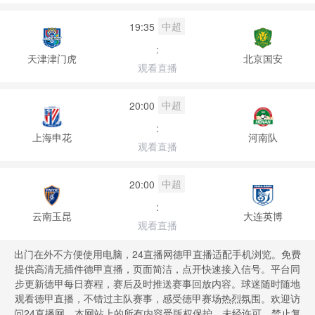
中超
19:35
:
天津津门虎
北京国安
观看直播
中超
20:00
:
上海申花
河南队
观看直播
中超
20:00
:
云南玉昆
大连英博
观看直播
出门在外不方便使用电脑，24直播网德甲直播适配手机浏览。免费
提供高清无插件德甲直播，页面简洁，点开快速接入信号。平台同
步更新德甲每日赛程，赛后及时推送赛事回放内容。球迷随时随地
观看德甲直播，不错过主队赛事，感受德甲赛场热烈氛围。欢迎访
问24直播网，本网站上的所有内容受版权保护。未经许可，禁止复