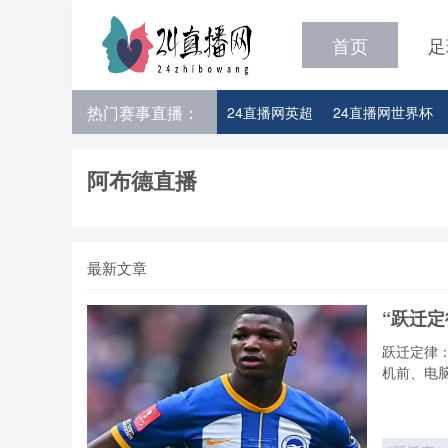
首页
足
热门赛事直播：
24直播网英超
24直播网世界杯
24直播网意甲
24直播网法甲
阿布德直播
24直播网比赛足球欧洲杯参赛队伍
最新文章
“跃迁
跃迁定律
机前、电