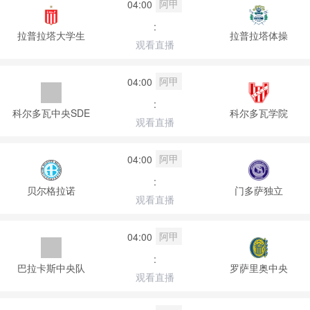
阿甲
04:00
:
拉普拉塔大学生
拉普拉塔体操
观看直播
阿甲
04:00
:
科尔多瓦中央SDE
科尔多瓦学院
观看直播
阿甲
04:00
:
贝尔格拉诺
门多萨独立
观看直播
阿甲
04:00
:
巴拉卡斯中央队
罗萨里奥中央
观看直播