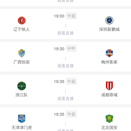
观看直播
中超
19:00
:
辽宁铁人
深圳新鹏城
观看直播
中甲
19:30
:
广西恒宸
梅州客家
观看直播
中超
19:35
:
浙江队
成都蓉城
观看直播
中超
19:35
:
天津津门虎
北京国安