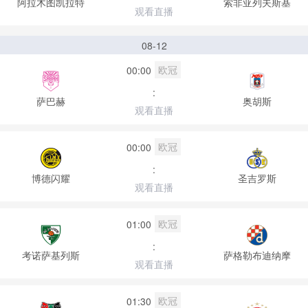
阿拉木图凯拉特
索非亚列夫斯基
观看直播
08-12
欧冠
00:00
:
萨巴赫
奥胡斯
观看直播
欧冠
00:00
:
博德闪耀
圣吉罗斯
观看直播
欧冠
01:00
:
考诺萨基列斯
萨格勒布迪纳摩
观看直播
欧冠
01:30