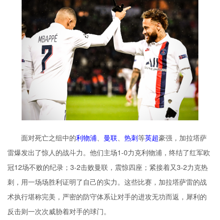
面对死亡之组中的
利物浦
、
曼联
、
热刺
等
英超
豪强，加拉塔萨
雷爆发出了惊人的战斗力。他们主场1-0力克利物浦，终结了红军欧
冠12场不败的纪录；3-2击败曼联，震惊四座；紧接着又3-2力克热
刺，用一场场胜利证明了自己的实力。这些比赛，加拉塔萨雷的战
术执行堪称完美，严密的防守体系让对手的进攻无功而返，犀利的
反击则一次次威胁着对手的球门。