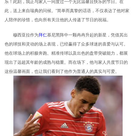
乐！此刻，我正与家人一同度过一个无比温馨且快乐的节日。在
此，送上来自瑞典的问候。”简单而真挚的话语，不仅表达了他对家
人陪伴的珍惜，也向所有关注他的人传递了节日的祝福。
穆西亚拉作为
拜仁
慕尼黑阵中一颗冉冉升起的新星，凭借其出
色的球技和灵动的场上表现，已经赢得了众多球迷的喜爱与认可。
他在球场上的积极奔跑、精准传球以及出色的盘带突破能力，都展
现出了远超其年龄的成熟与稳重。而在场下，他与家人共度节日的
这份温馨画面，也让我们看到了他作为普通人的真实与可爱。