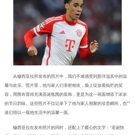
从穆西亚拉所发布的照片中，我们不难感受到那洋溢其中的温
馨与欢乐。照片里，他与家人们亲密相依，脸上绽放着灿烂的笑
容，周围布置得充满圣诞氛围的装饰，更是为这一画面增添了浓浓
的节日韵味。这些照片不仅记录下了他与家人相聚的珍贵瞬间，也**
迷们得以一窥他生活中的温馨一面。
穆西亚拉在发布照片的同时，还配上了暖心的文字：“圣诞快