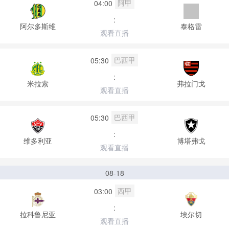
阿甲
04:00
:
阿尔多斯维
泰格雷
观看直播
巴西甲
05:30
:
米拉索
弗拉门戈
观看直播
巴西甲
05:30
:
维多利亚
博塔弗戈
观看直播
08-18
西甲
03:00
:
拉科鲁尼亚
埃尔切
观看直播