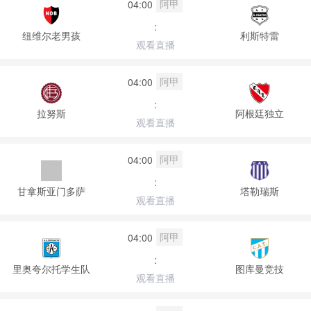
阿甲
04:00
:
纽维尔老男孩
利斯特雷
观看直播
阿甲
04:00
:
拉努斯
阿根廷独立
观看直播
阿甲
04:00
:
甘拿斯亚门多萨
塔勒瑞斯
观看直播
阿甲
04:00
:
里奥夸尔托学生队
图库曼竞技
观看直播