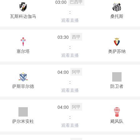
巴西甲
03:00
:
瓦斯科达伽马
桑托斯
观看直播
西甲
03:30
:
塞尔塔
奥萨苏纳
观看直播
阿甲
04:00
:
萨斯菲尔德
防卫者
观看直播
阿甲
04:00
:
萨尔米安杜
飓风队
观看直播