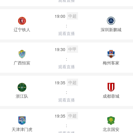
观看直播
中超
19:00
:
辽宁铁人
深圳新鹏城
观看直播
中甲
19:30
:
广西恒宸
梅州客家
观看直播
中超
19:35
:
浙江队
成都蓉城
观看直播
中超
19:35
:
天津津门虎
北京国安