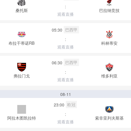
:
桑托斯
巴拉纳竞技
观看直播
巴西甲
05:30
:
布拉干蒂诺RB
科林蒂安
观看直播
巴西甲
06:30
:
弗拉门戈
维多利亚
观看直播
08-11
欧冠
23:00
:
阿拉木图凯拉特
索非亚列夫斯基
观看直播