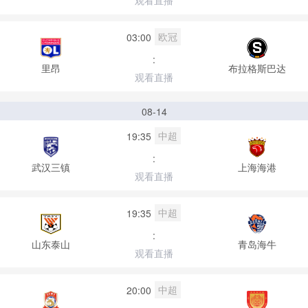
观看直播
欧冠
03:00
:
里昂
布拉格斯巴达
观看直播
08-14
中超
19:35
:
武汉三镇
上海海港
观看直播
中超
19:35
:
山东泰山
青岛海牛
观看直播
中超
20:00