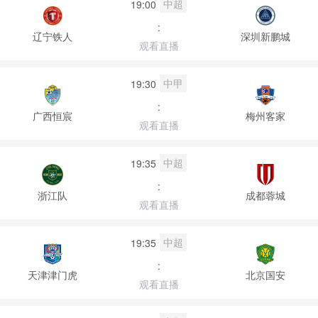
中超
19:00
:
辽宁铁人
深圳新鹏城
观看直播
中甲
19:30
:
广西恒宸
梅州客家
观看直播
中超
19:35
:
浙江队
成都蓉城
观看直播
中超
19:35
:
天津津门虎
北京国安
观看直播