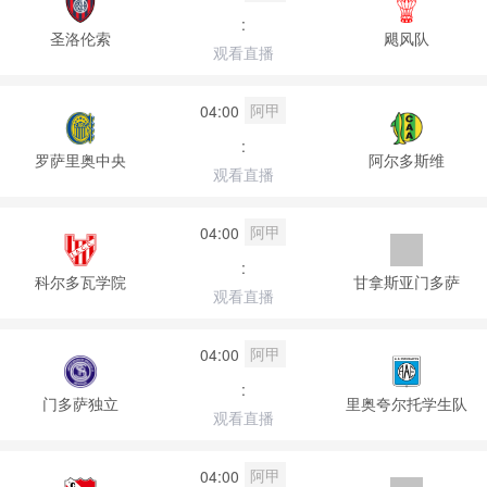
:
圣洛伦索
飓风队
观看直播
阿甲
04:00
:
罗萨里奥中央
阿尔多斯维
观看直播
阿甲
04:00
:
科尔多瓦学院
甘拿斯亚门多萨
观看直播
阿甲
04:00
:
门多萨独立
里奥夸尔托学生队
观看直播
阿甲
04:00