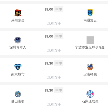
中甲
19:00
:
苏州东吴
南通支云
观看直播
中甲
19:00
:
深圳青年人
宁波职业足球俱乐部
观看直播
中甲
19:30
:
南京城市
定南赣联
观看直播
中甲
19:30
:
佛山南狮
石家庄功夫
观看直播