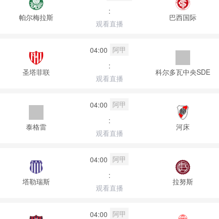
:
帕尔梅拉斯
巴西国际
观看直播
阿甲
04:00
:
圣塔菲联
科尔多瓦中央SDE
观看直播
阿甲
04:00
:
泰格雷
河床
观看直播
阿甲
04:00
:
塔勒瑞斯
拉努斯
观看直播
阿甲
04:00