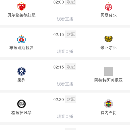
欧冠
02:00
:
贝尔格莱德红星
贝夏普尔
观看直播
欧冠
02:15
:
布拉迪斯拉发
米亚尔比
观看直播
欧冠
02:15
:
采列
阿拉特阿美尼亚
观看直播
欧冠
02:30
:
格拉茨风暴
费内巴切
观看直播