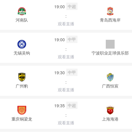
中超
19:00
:
河南队
青岛西海岸
观看直播
中甲
19:00
:
无锡吴钩
宁波职业足球俱乐部
观看直播
中甲
19:30
:
广州豹
广西恒宸
观看直播
中超
19:35
:
重庆铜梁龙
上海海港
观看直播