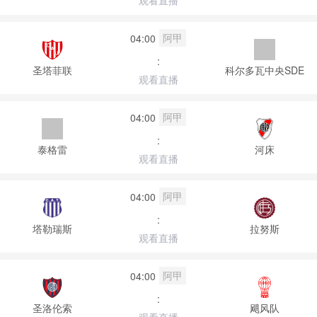
观看直播
阿甲
04:00
:
圣塔菲联
科尔多瓦中央SDE
观看直播
阿甲
04:00
:
泰格雷
河床
观看直播
阿甲
04:00
:
塔勒瑞斯
拉努斯
观看直播
阿甲
04:00
:
圣洛伦索
飓风队