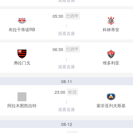
观看直播
巴西甲
05:30
:
布拉干蒂诺RB
科林蒂安
观看直播
巴西甲
06:30
:
弗拉门戈
维多利亚
观看直播
08-11
欧冠
23:00
:
阿拉木图凯拉特
索非亚列夫斯基
观看直播
08-12