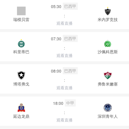
巴西甲
05:30
:
瑞模贝雷
米内罗竞技
观看直播
巴西甲
07:30
:
科里蒂巴
沙佩科恩斯
观看直播
巴西甲
08:00
:
博塔弗戈
弗鲁米嫩塞
观看直播
中甲
18:00
:
延边龙鼎
深圳青年人
观看直播