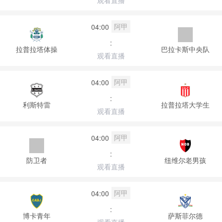
观看直播
阿甲
04:00
:
拉普拉塔体操
巴拉卡斯中央队
观看直播
阿甲
04:00
:
利斯特雷
拉普拉塔大学生
观看直播
阿甲
04:00
:
防卫者
纽维尔老男孩
观看直播
阿甲
04:00
:
博卡青年
萨斯菲尔德