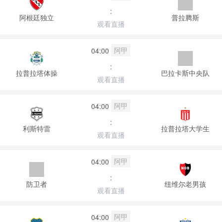
:
阿根廷独立
普拉腾斯
观看直播
阿甲
04:00
:
拉普拉塔体操
巴拉卡斯中央队
观看直播
阿甲
04:00
:
利斯特雷
拉普拉塔大学生
观看直播
阿甲
04:00
:
防卫者
纽维尔老男孩
观看直播
阿甲
04:00