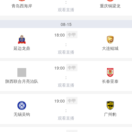
:
青岛西海岸
重庆铜梁龙
观看直播
08-15
中甲
18:00
:
延边龙鼎
大连鲲城
观看直播
中甲
19:00
:
陕西联合月亮泊队
长春亚泰
观看直播
中甲
19:00
:
无锡吴钩
广州豹
观看直播