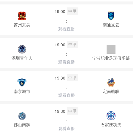
中甲
19:00
:
苏州东吴
南通支云
观看直播
中甲
19:00
:
深圳青年人
宁波职业足球俱乐部
观看直播
中甲
19:30
:
南京城市
定南赣联
观看直播
中甲
19:30
:
佛山南狮
石家庄功夫
观看直播