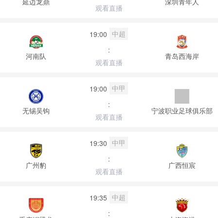
延边龙鼎
深圳青年人
观看直播
中超
19:00
:
河南队
青岛西海岸
观看直播
中甲
19:00
:
无锡吴钩
宁波职业足球俱乐部
观看直播
中甲
19:30
:
广州豹
广西恒宸
观看直播
中超
19:35
: