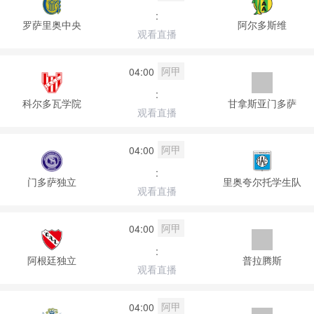
:
罗萨里奥中央
阿尔多斯维
观看直播
阿甲
04:00
:
科尔多瓦学院
甘拿斯亚门多萨
观看直播
阿甲
04:00
:
门多萨独立
里奥夸尔托学生队
观看直播
阿甲
04:00
:
阿根廷独立
普拉腾斯
观看直播
阿甲
04:00