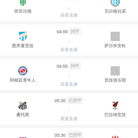
:
班菲尔德
贝尔格拉诺
观看直播
阿甲
04:00
:
图库曼竞技
萨尔米安杜
观看直播
阿甲
04:00
:
阿根廷青年人
竞技俱乐部
观看直播
巴西甲
05:30
:
桑托斯
巴拉纳竞技
观看直播
巴西甲
05:30