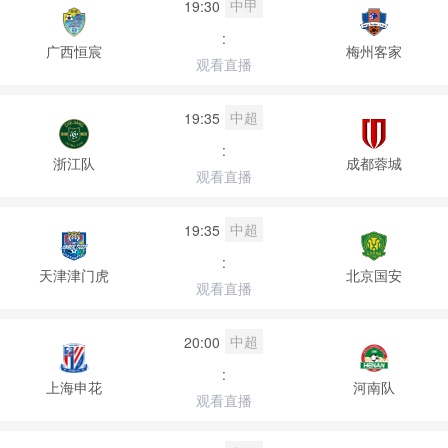
中甲
19:30
:
广西恒宸
梅州客家
观看直播
中超
19:35
:
浙江队
成都蓉城
观看直播
中超
19:35
:
天津津门虎
北京国安
观看直播
中超
20:00
:
上海申花
河南队
观看直播