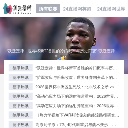
所有联赛
24直播网英超
24直播网世界
“跃迁定律：世界杯新军首胜的冷门概率与历史突变”“跃迁定律：世界杯新军首胜的冷门概率与历史突变”
德甲热讯
“跃迁定律：世界杯新军首胜的冷门概率与历史
突变”
德甲热讯
“扩军效应与赔率收敛：世界杯赛制变革下的价
值逻辑重构”
德甲热讯
2026世界杯非洲区生死战：北非战术之矛 vs 西
非力量之盾
德甲热讯
“高动态应力场下的远射弹道重构：2026世界杯
用球飞行控制与落点精度的技术解构”
德甲热讯
“高动态应力场下的远射弹道重构：2026世界杯
用球飞行控制与落点精度的技术解构”
德甲热讯
《热力学视角下VAR判读偏差的能流路径研究
——基于2022卡塔尔世界杯的实证检验》
德甲热讯
高原到平原：72小时代谢重启与战术变形——