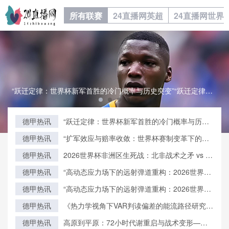
所有联赛
24直播网英超
24直播网世界
“跃迁定律：世界杯新军首胜的冷门概率与历史突变”“跃迁定律：世界杯新军首胜的冷门概率与历史突变”
德甲热讯
“跃迁定律：世界杯新军首胜的冷门概率与历史
突变”
德甲热讯
“扩军效应与赔率收敛：世界杯赛制变革下的价
值逻辑重构”
德甲热讯
2026世界杯非洲区生死战：北非战术之矛 vs 西
非力量之盾
德甲热讯
“高动态应力场下的远射弹道重构：2026世界杯
用球飞行控制与落点精度的技术解构”
德甲热讯
“高动态应力场下的远射弹道重构：2026世界杯
用球飞行控制与落点精度的技术解构”
德甲热讯
《热力学视角下VAR判读偏差的能流路径研究
——基于2022卡塔尔世界杯的实证检验》
德甲热讯
高原到平原：72小时代谢重启与战术变形——