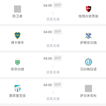
阿甲
04:00
:
防卫者
纽维尔老男孩
观看直播
阿甲
04:00
:
博卡青年
萨斯菲尔德
观看直播
阿甲
04:00
:
班菲尔德
贝尔格拉诺
观看直播
阿甲
04:00
:
图库曼竞技
萨尔米安杜
观看直播