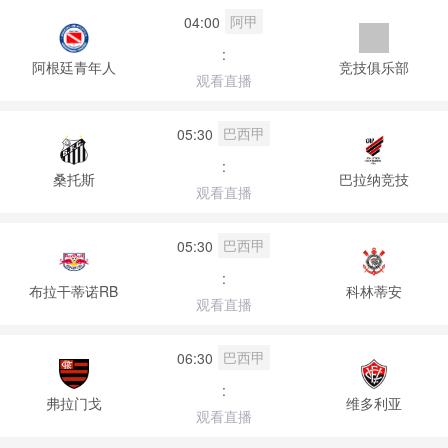
阿甲
04:00
:
阿根廷青年人
竞技俱乐部
观看直播
巴西甲
05:30
:
桑托斯
巴拉纳竞技
观看直播
巴西甲
05:30
:
布拉干蒂诺RB
科林蒂安
观看直播
巴西甲
06:30
:
弗拉门戈
维多利亚
观看直播