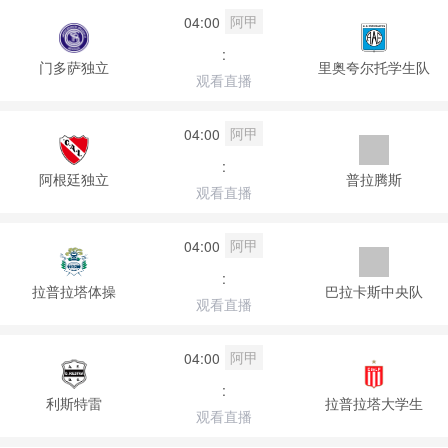
阿甲
04:00
:
门多萨独立
里奥夸尔托学生队
观看直播
阿甲
04:00
:
阿根廷独立
普拉腾斯
观看直播
阿甲
04:00
:
拉普拉塔体操
巴拉卡斯中央队
观看直播
阿甲
04:00
:
利斯特雷
拉普拉塔大学生
观看直播