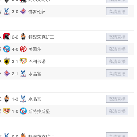
宫
3-0
佛罗伦萨
高清直播
尔
2-2
顿涅茨克矿工
高清直播
堡
4-0
美因茨
高清直播
K
3-1
巴列卡诺
高清直播
萨
2-1
水晶宫
高清直播
工
1-3
水晶宫
高清直播
诺
1-0
斯特拉斯堡
高清直播
宫
0-0
顿涅茨克矿工
高清直播