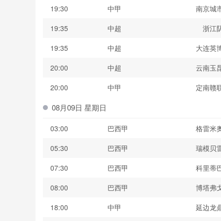
19:30
中甲
南京城
19:35
中超
浙江
19:35
中超
大连英
20:00
中超
云南玉
20:00
中甲
定南赣
08月09日 星期日
03:00
巴西甲
格雷米
05:30
巴西甲
瑞模贝
07:30
巴西甲
科里蒂
08:00
巴西甲
博塔弗
18:00
中甲
延边龙