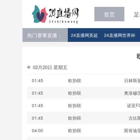
首页
足
热门赛事直播：
24直播网英超
24直播网世界杯
24直播网意甲
24直播网法甲
24直播网比赛足球欧洲杯参赛队伍
02月20日 星期五
01:45
欧协联
日林斯
01:45
欧协联
奥洛穆
01:45
欧协联
诺亚F
01:45
欧协联
古比
04:00
欧协联
斯肯迪