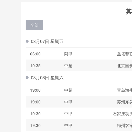
其
全部
08月07日 星期五
06:00
阿甲
圣塔菲
19:35
中超
北京国
08月08日 星期六
19:00
中超
青岛海
19:00
中甲
苏州东
19:30
中甲
石家庄功
19:30
中甲
梅州客